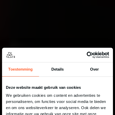
Toestemming
Details
Over
Deze website maakt gebruik van cookies
We gebruiken cookies om content en advertenties te
275+ gingen je voor
personaliseren, om functies voor social media te bieden
en om ons websiteverkeer te analyseren. Ook delen we
YU MAN RACE
informatie over uw gebruik van onze site met onze