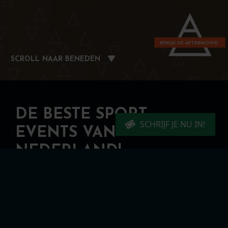
BEKIJK DE AFTERMOVIE
SCROLL NAAR BENEDEN
DE BESTE SPORT
SCHRIJF JE NU IN!
EVENTS VAN
NEDERLAND!
INSCHRIJVEN NIEUWSBRIEF
FAQ