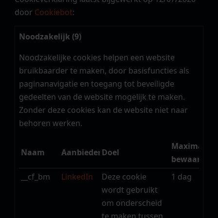
door
Cookiebot
:
Noodzakelijk (9)
Noodzakelijke cookies helpen een website
bruikbaarder te maken, door basisfuncties als
paginanavigatie en toegang tot beveiligde
gedeelten van de website mogelijk te maken.
Zonder deze cookies kan de website niet naar
behoren werken.
Maximale
Naam
Aanbieder
Doel
bewaarterm
__cf_bm
LinkedIn
Deze cookie
1 dag
wordt gebruikt
om onderscheid
te maken tussen