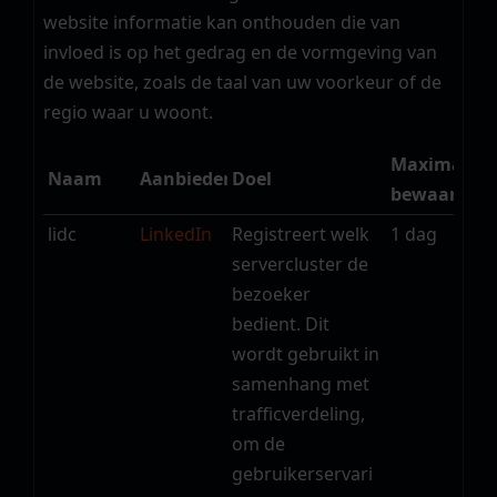
website informatie kan onthouden die van
invloed is op het gedrag en de vormgeving van
de website, zoals de taal van uw voorkeur of de
regio waar u woont.
Maximale
Naam
Aanbieder
Doel
bewaarterm
lidc
LinkedIn
Registreert welk
1 dag
servercluster de
bezoeker
bedient. Dit
wordt gebruikt in
samenhang met
trafficverdeling,
om de
gebruikerservari