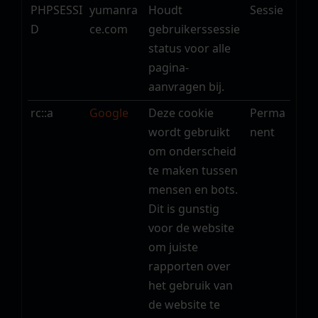
PHPSESSI
yumanra
Houdt
Sessie
D
ce.com
gebruikerssessie
status voor alle
pagina-
aanvragen bij.
rc::a
Google
Deze cookie
Perma
wordt gebruikt
nent
om onderscheid
te maken tussen
mensen en bots.
Dit is gunstig
voor de website
om juiste
rapporten over
het gebruik van
de website te