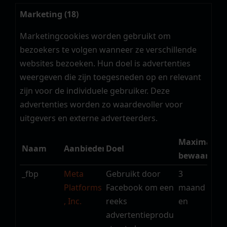
Marketing (18)
Marketingcookies worden gebruikt om
bezoekers te volgen wanneer ze verschillende
websites bezoeken. Hun doel is advertenties
weergeven die zijn toegesneden op en relevant
zijn voor de individuele gebruiker. Deze
advertenties worden zo waardevoller voor
uitgevers en externe adverteerders.
Maximale
Naam
Aanbieder
Doel
bewaarterm
_fbp
Meta
Gebruikt door
3
Platforms
Facebook om een
maand
, Inc.
reeks
en
advertentieprodu