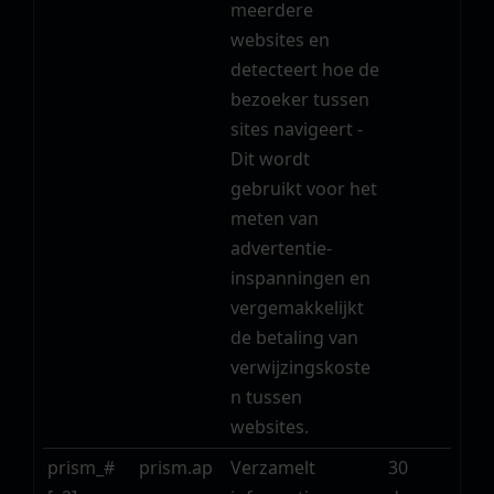
meerdere
websites en
detecteert hoe de
bezoeker tussen
sites navigeert -
Dit wordt
gebruikt voor het
meten van
advertentie-
inspanningen en
vergemakkelijkt
de betaling van
verwijzingskoste
n tussen
websites.
prism_#
prism.ap
Verzamelt
30