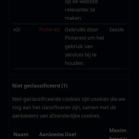
op de website
relevanter te
maken.
v3/
Pinterest
Gebruikt door
Sessie
Pinterest om het
gebruik van
services bij te
houden.
Niet geclassificeerd (1)
Niet-geclassificeerde cookies zijn cookies die we
nog aan het classificeren zijn, samen met de
aanbieders van afzonderlijke cookies.
Maximale
Naam
Aanbieder
Doel
bewaarterm