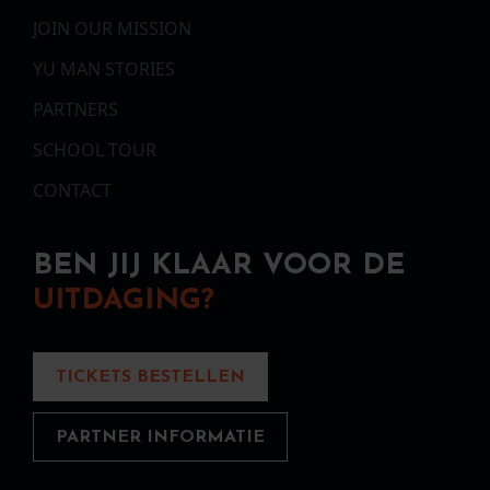
JOIN OUR MISSION
YU MAN STORIES
PARTNERS
SCHOOL TOUR
CONTACT
BEN JIJ KLAAR VOOR DE
UITDAGING?
TICKETS BESTELLEN
PARTNER INFORMATIE