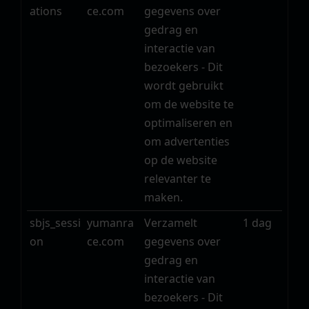
ations
ce.com
gegevens over
gedrag en
interactie van
bezoekers - Dit
wordt gebruikt
om de website te
optimaliseren en
om advertenties
op de website
relevanter te
maken.
sbjs_sessi
yumanra
Verzamelt
1 dag
on
ce.com
gegevens over
gedrag en
interactie van
bezoekers - Dit