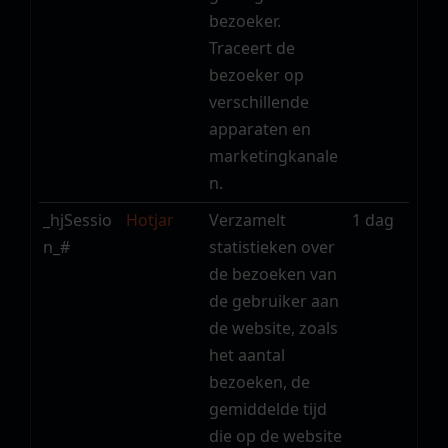
bezoeker.
Traceert de
bezoeker op
verschillende
apparaten en
marketingkanale
n.
_hjSessio
Hotjar
Verzamelt
1 dag
n_#
statistieken over
de bezoeken van
de gebruiker aan
de website, zoals
het aantal
bezoeken, de
gemiddelde tijd
die op de website