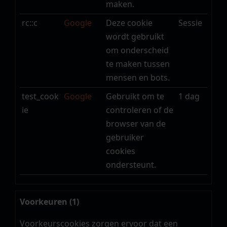
maken.
rc::c
Google
Deze cookie
Sessie
wordt gebruikt
om onderscheid
te maken tussen
mensen en bots.
test_cook
Google
Gebruikt om te
1 dag
ie
controleren of de
browser van de
gebruiker
cookies
ondersteunt.
Voorkeuren (1)
Voorkeurscookies zorgen ervoor dat een