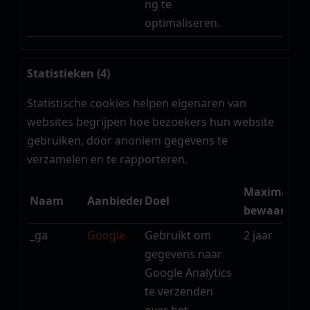
ng te
optimaliseren.
Statistieken (4)
Statistische cookies helpen eigenaren van
websites begrijpen hoe bezoekers hun website
gebruiken, door anoniem gegevens te
verzamelen en te rapporteren.
Maximale
Naam
Aanbieder
Doel
bewaarterm
_ga
Google
Gebruikt om
2 jaar
gegevens naar
Google Analytics
te verzenden