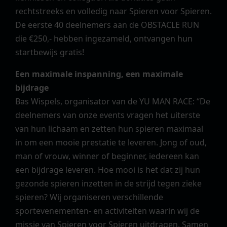
rechtstreeks en volledig naar Spieren voor Spieren.
De eerste 40 deelnemers aan de OBSTACLE RUN
die €250,- hebben ingezameld, ontvangen hun
startbewijs gratis!
Een maximale inspanning, een maximale
bijdrage
Bas Wispels, organisator van de YU MAN RACE: “De
deelnemers van onze events vragen het uiterste
van hun lichaam en zetten hun spieren maximaal
in om een mooie prestatie te leveren. Jong of oud,
man of vrouw, winner of beginner, iedereen kan
een bijdrage leveren. Hoe mooi is het dat zij hun
gezonde spieren inzetten in de strijd tegen zieke
spieren? Wij organiseren verschillende
sportevenementen- en activiteiten waarin wij de
missie van Spieren voor Spieren uitdragen. Samen