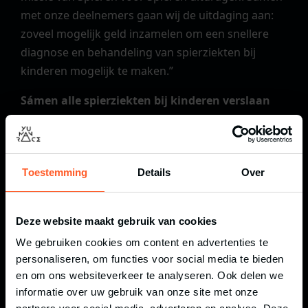
met onze deelnemers gaan wij de uitdaging aan:
zoveel mogelijk geld inzamelen om een snellere
diagnose en behandeling van spierziekten bij
kinderen mogelijk te maken.”
Sámen alle spierziekten bij kinderen verslaan
Spieren voor Spieren is 25 jaar geleden opgericht door
topsporters die als geen
ander weten hoe belangrijk
gezonde spieren zijn. Dat de deelnemers aan dit toffe
Toestemming
Details
Over
event hun gezonde spieren in gaan zetten voor
kinderen met zieke spieren, vind ik
fantastisch! De
samenwerking met de YU MAN RACE past daarom
Deze website maakt gebruik van cookies
helemaal binnen
ons DNA. Het is ongelofelijk belangrijk
We gebruiken cookies om content en advertenties te
dat een evenementenorganisatie als de YU
MAN RACE
personaliseren, om functies voor social media te bieden
aandacht vraagt voor onze missie. Alleen samen
en om ons websiteverkeer te analyseren. Ook delen we
kunnen we alle
spierziekten bij kinderen verslaan.”
informatie over uw gebruik van onze site met onze