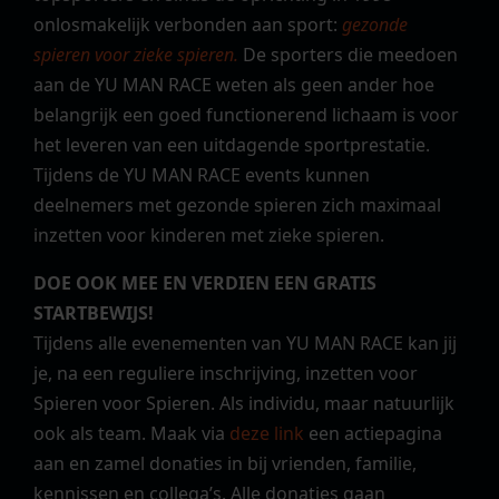
onlosmakelijk verbonden aan sport:
gezonde
spieren voor zieke spieren.
De sporters die meedoen
aan de YU MAN RACE weten als geen ander hoe
belangrijk een goed functionerend lichaam is voor
het leveren van een uitdagende sportprestatie.
Tijdens de YU MAN RACE events kunnen
deelnemers met gezonde spieren zich maximaal
inzetten voor kinderen met zieke spieren.
DOE OOK MEE EN VERDIEN EEN GRATIS
STARTBEWIJS!
Tijdens alle evenementen van YU MAN RACE kan jij
je, na een reguliere inschrijving, inzetten voor
Spieren voor Spieren. Als individu, maar natuurlijk
ook als team. Maak via
deze link
een actiepagina
aan en zamel donaties in bij vrienden, familie,
kennissen en collega’s. Alle donaties gaan