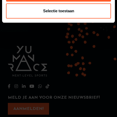
Selectie toestaan
MELD JE AAN VOOR ONZE NIEUWSBRIEF!
AANMELDEN!