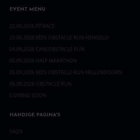
EVENT MENU
22.08.2026 FITRACE
23.08.2026 KIDS OBSTACLE RUN HENGELO
04.09.2026 CANI OBSTACLE RUN
05.09.2026 HALF MARATHON
05.09.2026 KIDS OBSTACLE RUN HELLENDOORN
06.09.2026 OBSTACLE RUN
COMING SOON
HANDIGE PAGINA'S
FAQ’S