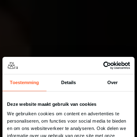
Toestemming
Details
Over
Deze website maakt gebruik van cookies
We gebruiken cookies om content en advertenties te
275+ gingen je voor
personaliseren, om functies voor social media te bieden
en om ons websiteverkeer te analyseren. Ook delen we
YU MAN RACE
informatie over uw gebruik van onze site met onze