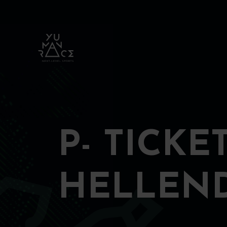
P- TICK
HELLEN