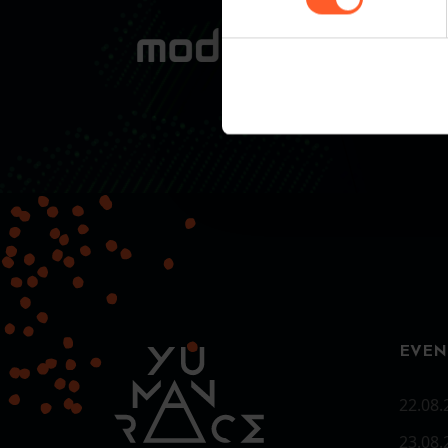
EVEN
22.08.
23.08.