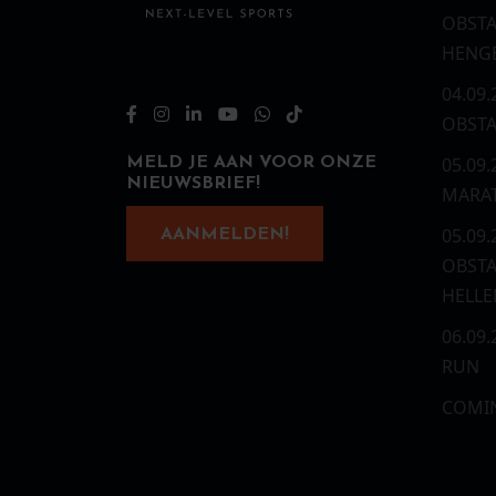
OBSTA
HENG
04.09.
OBSTA
05.09.
MELD JE AAN VOOR ONZE
NIEUWSBRIEF!
MARA
05.09.
AANMELDEN!
OBSTA
HELL
06.09
RUN
COMI