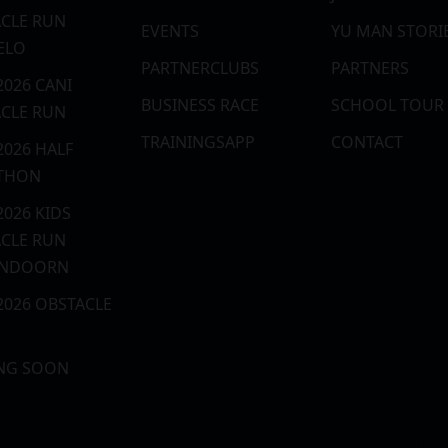
CLE RUN
EVENTS
YU MAN STORI
ELO
PARTNERCLUBS
PARTNERS
2026 CANI
BUSINESS RACE
SCHOOL TOUR
CLE RUN
TRAININGSAPP
CONTACT
2026 HALF
THON
2026 KIDS
CLE RUN
ENDOORN
.2026 OBSTACLE
NG SOON