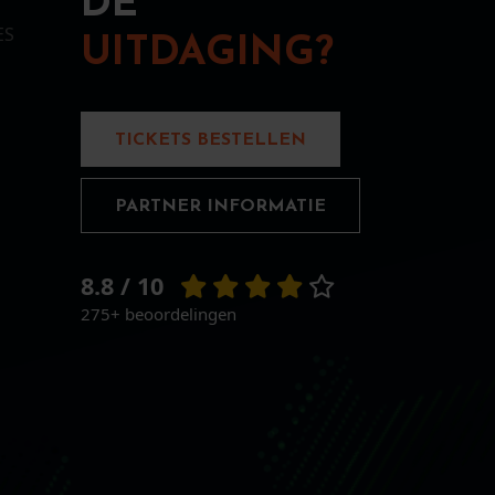
DE
ES
UITDAGING?
TICKETS BESTELLEN
PARTNER INFORMATIE
8.8 / 10
275+ beoordelingen