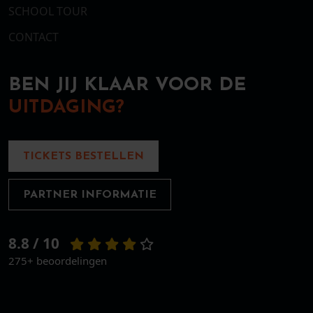
SCHOOL TOUR
CONTACT
BEN JIJ KLAAR VOOR DE
UITDAGING?
TICKETS BESTELLEN
PARTNER INFORMATIE
8.8 / 10
275+ beoordelingen