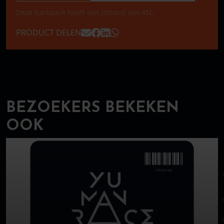
Deze backpack heeft een inhoud van 45L.
Mailen naar
Posten naar Facebook
Posten naar LinkedIn
Versturen via WhatsApp
PRODUCT DELEN
BEZOEKERS BEKEKEN
OOK