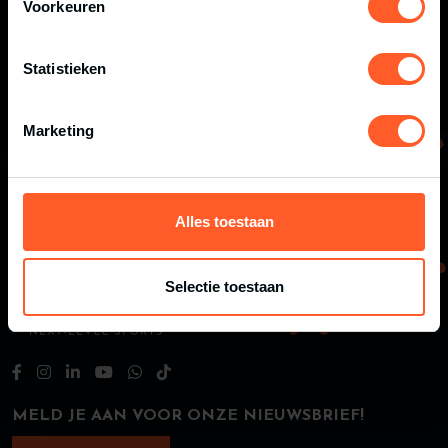
Voorkeuren
Statistieken
Marketing
Alles toestaan
Selectie toestaan
MELD JE AAN VOOR ONZE NIEUWSBRIEF!