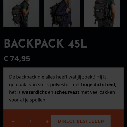
BACKPACK 45L
€
74,95
De backpack die alles heeft wat jij zoekt! Hij is
gemaakt van sterk polyester met
hoge dichtheid
,
het is
waterdicht
en
scheurvast
met veel zakken
voor al je spullen.
BACKPACK 45L aantal
DIRECT BESTELLEN