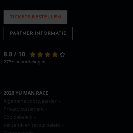
TICKETS BESTELLEN
PARTNER INFORMATIE
8.8 / 10
275+ beoordelingen
2026 YU MAN RACE
Algemene voorwaarden
Privacy statement
Cookiebeleid
Verzend- en retourbeleid