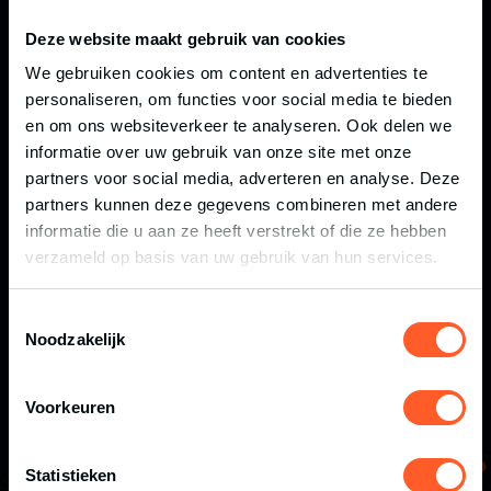
Deze website maakt gebruik van cookies
We gebruiken cookies om content en advertenties te
personaliseren, om functies voor social media te bieden
en om ons websiteverkeer te analyseren. Ook delen we
informatie over uw gebruik van onze site met onze
partners voor social media, adverteren en analyse. Deze
FINISHER SHIRT |
partners kunnen deze gegevens combineren met andere
€
20,00
BLACK I WHITE | 2026
informatie die u aan ze heeft verstrekt of die ze hebben
verzameld op basis van uw gebruik van hun services.
Toestemmingsselectie
Noodzakelijk
Voorkeuren
Statistieken