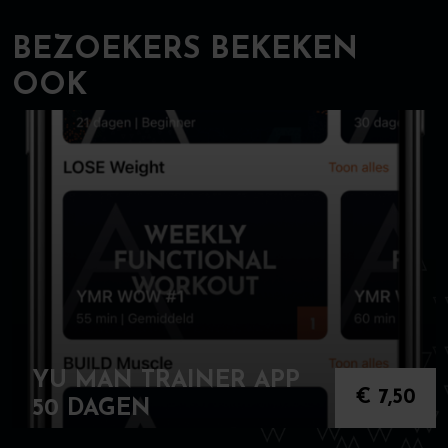
BEZOEKERS BEKEKEN
OOK
YU MAN TRAINER APP
€
7,50
50 DAGEN