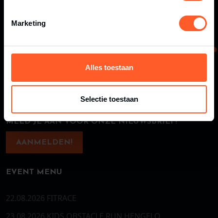
Marketing
Alles toestaan
Selectie toestaan
MELD JE AAN VOOR ONZE NIEUWSBRIEF!
AANMELDEN!
EVENT MENU
22.08.2026 FITRACE
23.08.2026 KIDS OBSTACLE RUN HENGELO