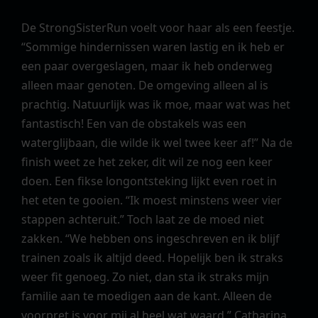
De StrongSisterRun voelt voor haar als een feestje.
“Sommige hindernissen waren lastig en ik heb er
een paar overgeslagen, maar ik heb onderweg
alleen maar genoten. De omgeving alleen al is
prachtig. Natuurlijk was ik moe, maar wat was het
fantastisch! Een van de obstakels was een
waterglijbaan, die wilde ik wel twee keer af!” Na de
finish weet ze het zeker, dit wil ze nog een keer
doen. Een fikse longontsteking lijkt even roet in
het eten te gooien. “Ik moest minstens weer vier
stappen achteruit.” Toch laat ze de moed niet
zakken. “We hebben ons ingeschreven en ik blijf
trainen zoals ik altijd deed. Hopelijk ben ik straks
weer fit genoeg. Zo niet, dan sta ik straks mijn
familie aan te moedigen aan de kant. Alleen de
voorpret is voor mij al heel wat waard.” Catharina