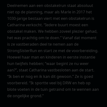
Deelnemen aan een obstakelrun staat absoluut
niet op de planning, maar als Marle in 2017 het
1030-jarige bestaan viert met een obstakelrun is
Catharina verkocht. “Iedere buurt moest een
obstakel maken. We hebben zoveel plezier gehad,
het was prachtig om te doen.” Vanaf dat moment
is ze vastberaden deel te nemen aan de
StrongSisterRun en start ze met de voorbereiding.
Hoewel haar man en kinderen in eerste instantie
hun twijfels hebben; “waar begint ze nu weer
aan?”, staat Catharina vastbesloten aan de start.
“Ik ben er nog en ik kan dit gewoon.” Ze is goed
voorbereid. “Ik sportte veel bij DRW en heb op
blote voeten in de tuin getraind om te wennen aan
de ongelijke grond.”