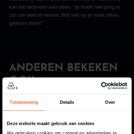
kan het iedereen aanraden. “Je hoeft niet jong te
zijn om deel te nemen. Blijf niet op je stoel zitten,
gewoon doen!”
ANDEREN BEKEKEN
OOK
Toestemming
Details
Over
Deze website maakt gebruik van cookies
We gebruiken cookies om content en advertenties te