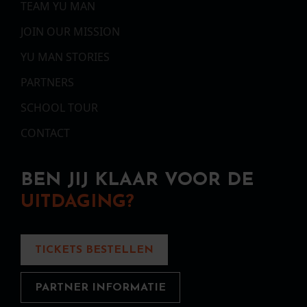
TEAM YU MAN
JOIN OUR MISSION
YU MAN STORIES
PARTNERS
SCHOOL TOUR
CONTACT
BEN JIJ KLAAR VOOR DE
UITDAGING?
TICKETS BESTELLEN
PARTNER INFORMATIE