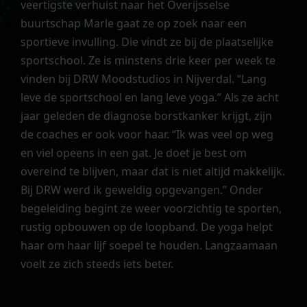
veertigste verhuist naar het Overijsselse
buurtschap Marle gaat ze op zoek naar een
sportieve invulling. Die vindt ze bij de plaatselijke
sportschool. Ze is minstens drie keer per week te
vinden bij DRW Moodstudios in Nijverdal. “Lang
leve de sportschool en lang leve yoga.” Als ze acht
jaar geleden de diagnose borstkanker krijgt, zijn
de coaches er ook voor haar. “Ik was veel op weg
en viel opeens in een gat. Je doet je best om
overeind te blijven, maar dat is niet altijd makkelijk.
Bij DRW werd ik geweldig opgevangen.” Onder
begeleiding begint ze weer voorzichtig te sporten,
rustig opbouwen op de loopband. De yoga helpt
haar om haar lijf soepel te houden. Langzaamaan
voelt ze zich steeds iets beter.