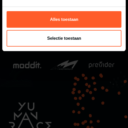
CANICROSS: ALLES WAT JE MOET WETEN
OVER HARDLOPEN MET JE HOND
Alles toestaan
Selectie toestaan