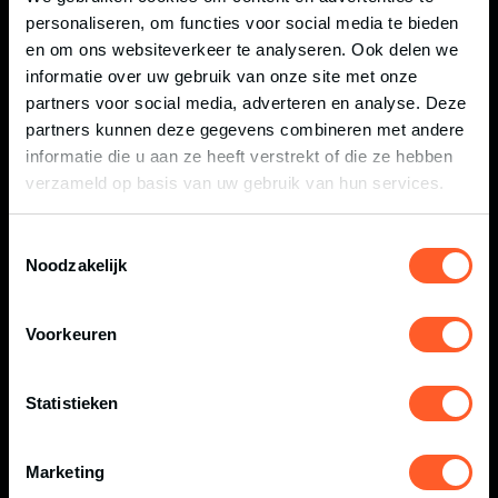
personaliseren, om functies voor social media te bieden
DE LEUKSTE HARDLOOPWEDSTRIJDEN
en om ons websiteverkeer te analyseren. Ook delen we
IN OVERIJSSEL EN TWENTE
informatie over uw gebruik van onze site met onze
partners voor social media, adverteren en analyse. Deze
partners kunnen deze gegevens combineren met andere
informatie die u aan ze heeft verstrekt of die ze hebben
verzameld op basis van uw gebruik van hun services.
Toestemmingsselectie
Noodzakelijk
WAT ETEN VOOR EEN
HARDLOOPWEDSTRIJD OF OBSTACLE
RUN?
Voorkeuren
Statistieken
Marketing