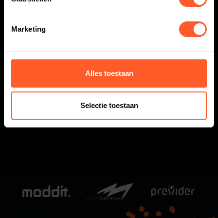
Marketing
Alles toestaan
CANICROSS: ALLES WAT JE MOET WETEN
Selectie toestaan
OVER HARDLOPEN MET JE HOND