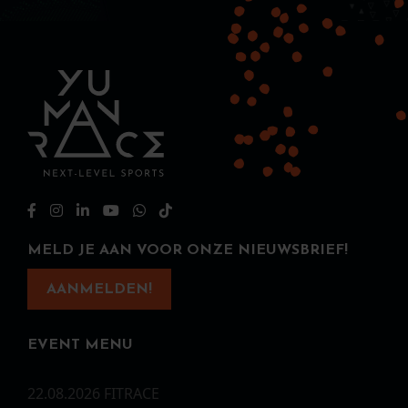
MELD JE AAN VOOR ONZE NIEUWSBRIEF!
AANMELDEN!
EVENT MENU
22.08.2026 FITRACE