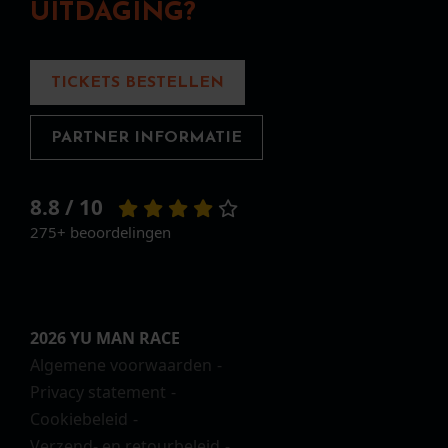
UITDAGING?
TICKETS BESTELLEN
PARTNER INFORMATIE
8.8 / 10
275+ beoordelingen
2026 YU MAN RACE
Algemene voorwaarden
Privacy statement
Cookiebeleid
Verzend- en retourbeleid