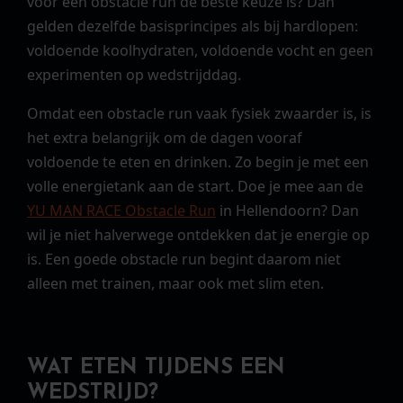
voor een obstacle run de beste keuze is? Dan
gelden dezelfde basisprincipes als bij hardlopen:
voldoende koolhydraten, voldoende vocht en geen
experimenten op wedstrijddag.
Omdat een obstacle run vaak fysiek zwaarder is, is
het extra belangrijk om de dagen vooraf
voldoende te eten en drinken. Zo begin je met een
volle energietank aan de start. Doe je mee aan de
YU MAN RACE Obstacle Run
in Hellendoorn? Dan
wil je niet halverwege ontdekken dat je energie op
is. Een goede obstacle run begint daarom niet
alleen met trainen, maar ook met slim eten.
WAT ETEN TIJDENS EEN
WEDSTRIJD?