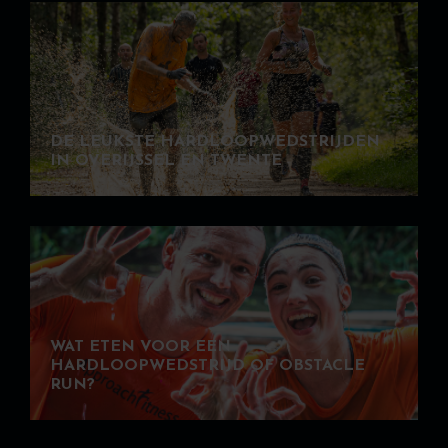
DE LEUKSTE HARDLOOPWEDSTRIJDEN
IN OVERIJSSEL EN TWENTE
WAT ETEN VOOR EEN
HARDLOOPWEDSTRIJD OF OBSTACLE
RUN?