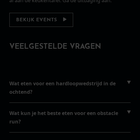
al aan de keukentafel. Ga de uitdaging aan.
BEKIJK EVENTS
VEELGESTELDE VRAGEN
Wat eten voor een hardloopwedstrijd in de
ochtend?
Wat kun je het beste eten voor een obstacle
run?