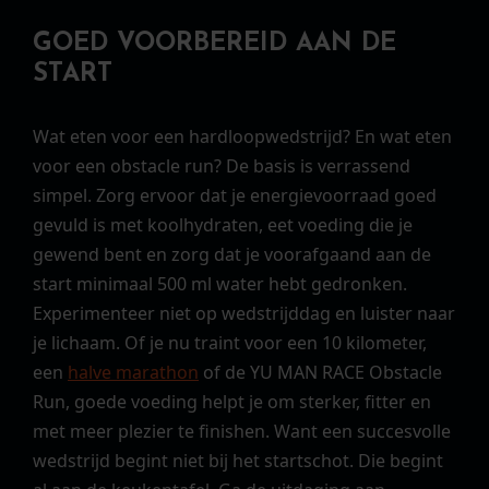
GOED VOORBEREID AAN DE
START
Wat eten voor een hardloopwedstrijd? En wat eten
voor een obstacle run? De basis is verrassend
simpel. Zorg ervoor dat je energievoorraad goed
gevuld is met koolhydraten, eet voeding die je
gewend bent en zorg dat je voorafgaand aan de
start minimaal 500 ml water hebt gedronken.
Experimenteer niet op wedstrijddag en luister naar
je lichaam. Of je nu traint voor een 10 kilometer,
een
halve marathon
of de YU MAN RACE Obstacle
Run, goede voeding helpt je om sterker, fitter en
met meer plezier te finishen. Want een succesvolle
wedstrijd begint niet bij het startschot. Die begint