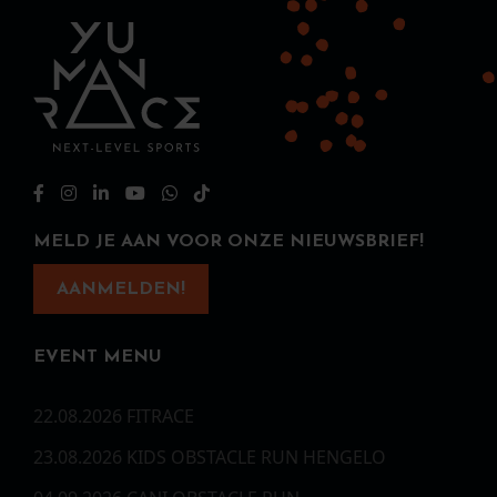
MELD JE AAN VOOR ONZE NIEUWSBRIEF!
AANMELDEN!
EVENT MENU
22.08.2026 FITRACE
23.08.2026 KIDS OBSTACLE RUN HENGELO