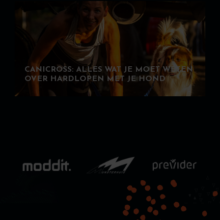
CANICROSS: ALLES WAT JE MOET WETEN
OVER HARDLOPEN MET JE HOND