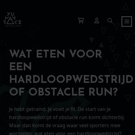
WAT ETEN VOOR
EEN
HARDLOOPWEDSTRIJD
OF OBSTACLE RUN?
Je hebt getraind. Je voelt je fit. De start van je
hardloopwedstrijd of obstacle run komt dichterbij.
Maar dan komt de vraag waar veel sporters mee
worstelen: wat eten voor een hardloopwedstrijd?