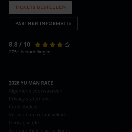
TICKETS BESTELLEN
PARTNER INFORMATIE
8.8 / 10
275+ beoordelingen
2026 YU MAN RACE
Algemene voorwaarden
Privacy statement
Cookiebeleid
Verzend- en retourbeleid
Gedragscode
Aannamebeleid vrijwilligers