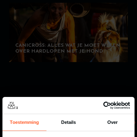
CANICROSS: ALLES WAT JE MOET WETEN
OVER HARDLOPEN MET JE HOND
Toestemming
Details
Over