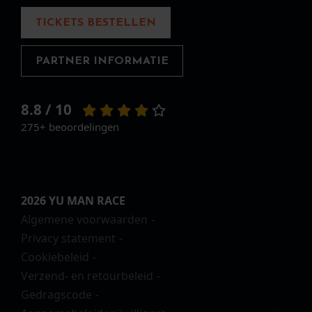
TICKETS BESTELLEN
PARTNER INFORMATIE
8.8 / 10
275+ beoordelingen
2026 YU MAN RACE
Algemene voorwaarden
Privacy statement
Cookiebeleid
Verzend- en retourbeleid
Gedragscode