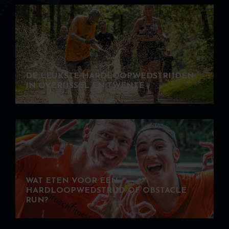
DE LEUKSTE HARDLOOPWEDSTRIJDEN
IN OVERIJSSEL EN TWENTE
WAT ETEN VOOR EEN
HARDLOOPWEDSTRIJD OF OBSTACLE
RUN?