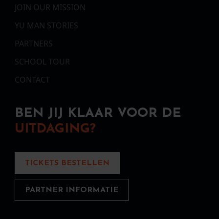
JOIN OUR MISSION
YU MAN STORIES
PARTNERS
SCHOOL TOUR
CONTACT
BEN JIJ KLAAR VOOR DE
UITDAGING?
TICKETS BESTELLEN
PARTNER INFORMATIE