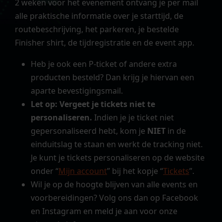
2 weken voor het evenement ontvang je per mail
alle praktische informatie over je starttijd, de
routebeschrijving, het parkeren, je bestelde
Finisher shirt, de tijdregistratie en de event app.
Heb je ook een P-ticket of andere extra
producten besteld? Dan krijg je hiervan een
aparte bevestigingsmail.
Let op: Vergeet je tickets niet te
personaliseren
.
Indien je je ticket niet
gepersonaliseerd hebt, kom je
NIET
in de
einduitslag te staan en werkt de tracking niet.
Je kunt je tickets personaliseren op de website
onder “
Mijn account
” bij het kopje “
Tickets
”.
Wil je op de hoogte blijven van alle events en
voorbereidingen? Volg ons dan op Facebook
en Instagram en meld je aan voor onze